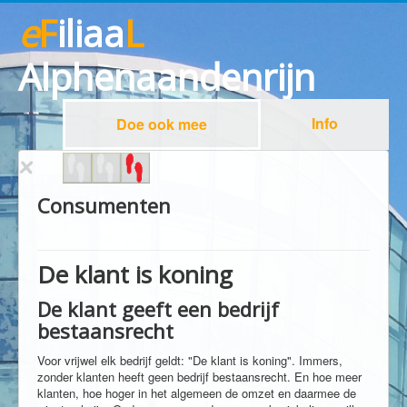
e
F
iliaa
L
Alphenaandenrijn
Info
Doe ook mee
Consumenten
De klant is koning
De klant geeft een bedrijf
bestaansrecht
Voor vrijwel elk bedrijf geldt: "De klant is koning". Immers,
zonder klanten heeft geen bedrijf bestaansrecht. En hoe meer
klanten, hoe hoger in het algemeen de omzet en daarmee de