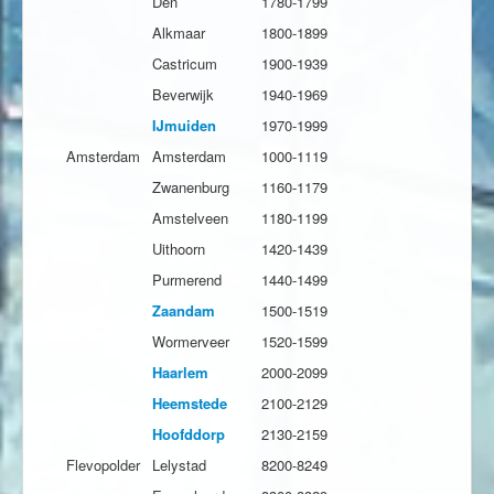
Den
1780-1799
Alkmaar
1800-1899
Castricum
1900-1939
Beverwijk
1940-1969
IJmuiden
1970-1999
Amsterdam
Amsterdam
1000-1119
Zwanenburg
1160-1179
Amstelveen
1180-1199
Uithoorn
1420-1439
Purmerend
1440-1499
Zaandam
1500-1519
Wormerveer
1520-1599
Haarlem
2000-2099
Heemstede
2100-2129
Hoofddorp
2130-2159
Flevopolder
Lelystad
8200-8249